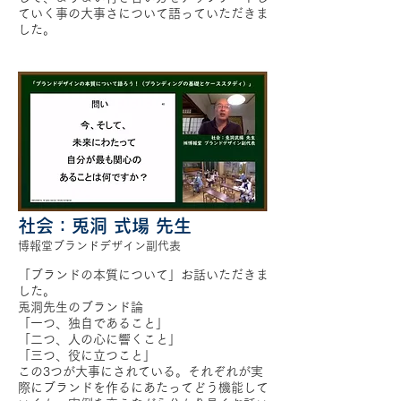
ていく事の大事さについて語っていただきま
した。
社会：兎洞 式場 先生
博報堂ブランドデザイン副代表
「ブランドの本質について」お話いただきま
した。
兎洞先生のブランド論
「一つ、独自であること」
「二つ、人の心に響くこと」
「三つ、役に立つこと」
この3つが大事にされている。それぞれが実
際にブランドを作るにあたってどう機能して