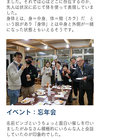
ました。それでは心はどこに存在するのか、
先人は状況に応じて体を使って表現していま
した。
身体とは、身＝中身、体＝殻（カラ）だ と
いう説があり「身体」とは中身と外側が一緒
になった状態ともいえるそうです。
イベント：忘年会
名前ビンゴというちょっと面白い催しを行い
ましたがみなさん積極的にいろんな人と会話
していたのが印象的でした。