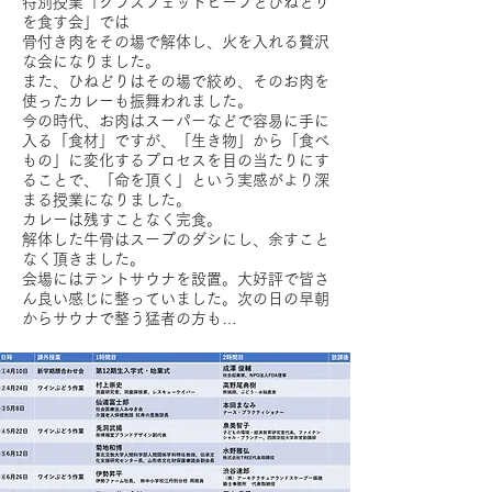
特別授業「グラスフェッドビーフとひねどり
を食す会」では
骨付き肉をその場で解体し、火を入れる贅沢
な会になりました。
また、ひねどりはその場で絞め、そのお肉を
使ったカレーも振舞われました。
今の時代、お肉はスーパーなどで容易に手に
入る「食材」ですが、「生き物」から「食べ
もの」に変化するプロセスを目の当たりにす
ることで、「命を頂く」という実感がより深
まる授業になりました。
カレーは残すことなく完食。
解体した牛骨はスープのダシにし、余すこと
なく頂きました。
会場にはテントサウナを設置。大好評で皆さ
ん良い感じに整っていました。次の日の早朝
からサウナで整う猛者の方も…