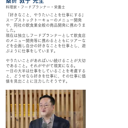
桑折 敦子 先生
料理家・フードプランナー・栄養士
「好きなこと、やりたいことを仕事にする」
スープストックトーキョーのメニュー開発
や、同社の飲食業全般の商品開発に携わりま
した。
現在は独立しフードプランナーとして飲食店
のメニュー開発等に携わるとともにツアーな
どを企画し自分の好きなことを仕事とし、遊
ぶように仕事をしています。
やりたいことがあればいい続けることが大切
であること。それがやがて現実になる。
一日の大半は仕事をしていることを考慮する
と、どうせなら好きを仕事に、その仕事に価
値を見出ことに注力したそうです。