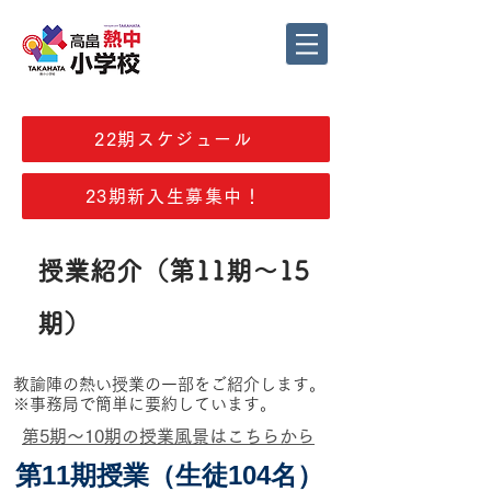
22期スケジュール
23期新入生募集中！
授業紹介（第11期～15
期）
教諭陣の熱い授業の一部をご紹介します。
​※事務局で簡単に要約しています。
第5期～10期の授業風景はこちらから
第11期授業（生徒104名）