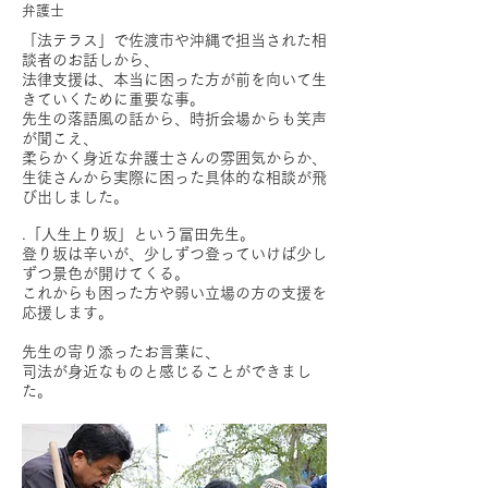
弁護士
「法テラス」で佐渡市や沖縄で担当された相
談者のお話しから、
法律支援は、本当に困った方が前を向いて生
きていくために重要な事。
先生の落語風の話から、時折会場からも笑声
が聞こえ、
柔らかく身近な弁護士さんの雰囲気からか、
生徒さんから実際に困った具体的な相談が飛
び出しました。
.「人生上り坂」という冨田先生。
登り坂は辛いが、少しずつ登っていけば少し
ずつ景色が開けてくる。
これからも困った方や弱い立場の方の支援を
応援します。
先生の寄り添ったお言葉に、
司法が身近なものと感じることができまし
た。