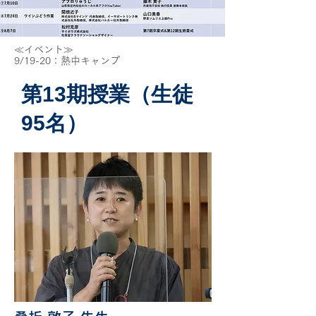
≪イベント≫
9/19-20：熱中キャンプ
第13期授業（生徒
95名）