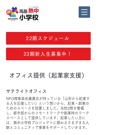
22期スケジュール
23期新入生募集中！
​オフィス提供（起業家支援）
​サテライトオフィス
NPO理事長佐藤廣志が持っている「山形から起業す
る人を応援したい」という想いから、起業・創業の
ためのスペースを設置しました。当校2階を整備
し、都市部からのリモートワークや創業時のワーク
スペースとして提供しています。起業したい方に
は、熱中小学校プロジェクトに関わるさまざまな人
脈とコミュニティで事業をサポートしていきます。